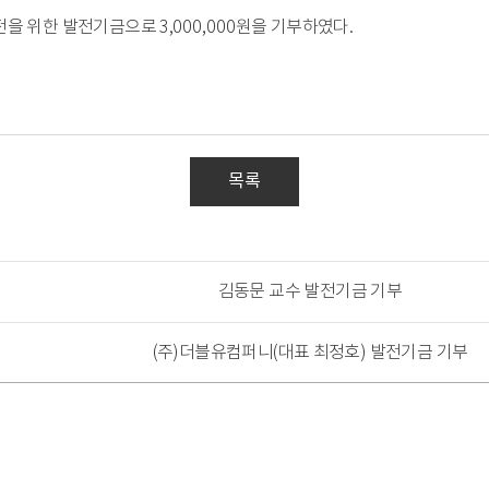
전을 위한 발전기금으로 3,0
00,000
원을 기부하였다
.
목록
김동문 교수 발전기금 기부
(주)더블유컴퍼니(대표 최정호) 발전기금 기부