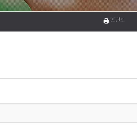
공유하기
프린트