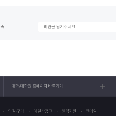
만족
대학/대학원 홈페이지 바로가기
입찰·구매
예결산공고
원격지원
웹메일