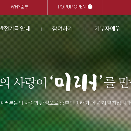
0
WHY중부
POPUP
OPEN
발전기금 안내
참여하기
기부자예우
여러분들의 사랑과 관심으로 중부의 미래가 더 넓게 펼쳐집니다