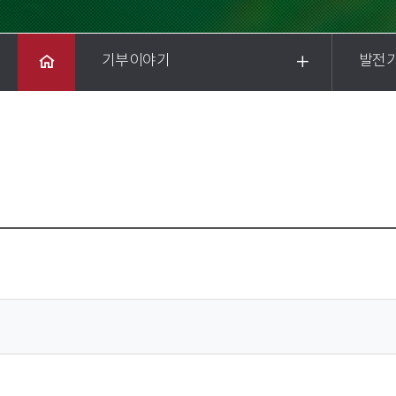
기부이야기
발전