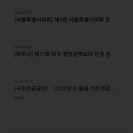
더
2026.08.07
보
[서울특별시의회] 제5회 서울특별시의회 청년 학술논문 공모전 안내
기
2026.08.07
[파주시] 제17회 파주 장단삼백요리 전국 경연대회 안내
2026.08.07
[국민연금공단] 「2026년 AI 활용 기초연금 홍보 콘텐츠 공모전」 안..
[rnrals