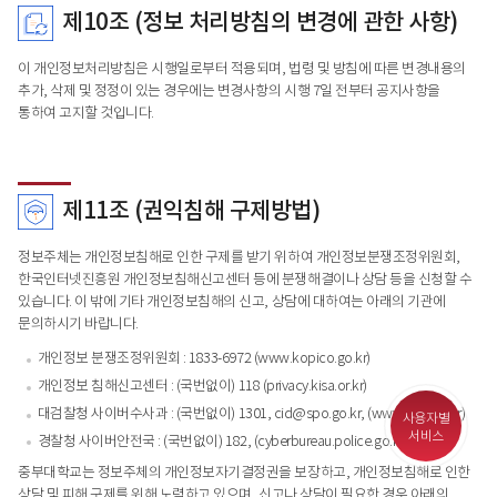
제10조 (정보 처리방침의 변경에 관한 사항)
이 개인정보처리방침은 시행일로부터 적용되며, 법령 및 방침에 따른 변경내용의
추가, 삭제 및 정정이 있는 경우에는 변경사항의 시행 7일 전부터 공지사항을
통하여 고지할 것입니다.
제11조 (권익침해 구제방법)
정보주체는 개인정보침해로 인한 구제를 받기 위하여 개인정보분쟁조정위원회,
한국인터넷진흥원 개인정보침해신고센터 등에 분쟁해결이나 상담 등을 신청할 수
있습니다. 이 밖에 기타 개인정보침해의 신고, 상담에 대하여는 아래의 기관에
문의하시기 바랍니다.
개인정보 분쟁조정위원회 : 1833-6972 (www.kopico.go.kr)
개인정보 침해신고센터 : (국번없이) 118 (privacy.kisa.or.kr)
대검찰청 사이버수사과 : (국번없이) 1301, cid@spo.go.kr, (www.spo.go.kr)
사용자별
서비스
경찰청 사이버안전국 : (국번없이) 182, (cyberbureau.police.go.kr)
중부대학교는 정보주체의 개인정보자기결정권을 보장하고, 개인정보침해로 인한
상담 및 피해 구제를 위해 노력하고 있으며, 신고나 상담이 필요한 경우 아래의