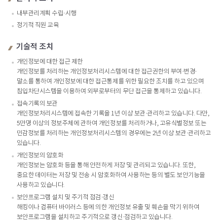
내부관리계획 수립·시행
정기적 직원 교육
기술적 조치
개인정보에 대한 접근 제한
개인정보를 처리하는 개인정보처리시스템에 대한 접근권한의 부여·변경·
말소를 통하여 개인정보에 대한 접근통제를 위한 필요한 조치를 하고 있으며
침입차단시스템을 이용하여 외부로부터의 무단 접근을 통제하고 있습니다.
접속기록의 보관
개인정보처리시스템에 접속한 기록을 1년 이상 보관·관리하고 있습니다. 다만,
5만명 이상의 정보주체에 관하여 개인정보를 처리하거나, 고유식별정보 또는
민감정보를 처리하는 개인정보처리시스템의 경우에는 2년 이상 보관·관리하고
있습니다.
개인정보의 암호화
개인정보는 암호화 등을 통해 안전하게 저장 및 관리되고 있습니다. 또한,
중요한 데이터는 저장 및 전송 시 암호화하여 사용하는 등의 별도 보안기능을
사용하고 있습니다.
보안프로그램 설치 및 주기적 점검·갱신
해킹이나 컴퓨터 바이러스 등에 의한 개인정보 유출 및 훼손을 막기 위하여
보안프로그램을 설치하고 주기적으로 갱신·점검하고 있습니다.