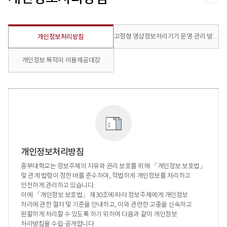
공유
고정형 영상정보처리기기 운영·관리 방침
개인정보처리방침
개인정보 목적외 이용제공대장
개인정보처리방침
중부대학교는 정보주체의 자유와 권리 보호를 위해 「개인정보 보호법」
및 관계 법령이 정한 바를 준수하여, 적법하게 개인정보를 처리하고
안전하게 관리하고 있습니다.
이에 「개인정보 보호법」 제30조에 따라 정보주체에게 개인정보
처리에 관한 절차 및 기준을 안내하고, 이와 관련한 고충을 신속하고
원활하게 처리할 수 있도록 하기 위하여 다음과 같이 개인정보
처리방침을 수립·공개합니다.