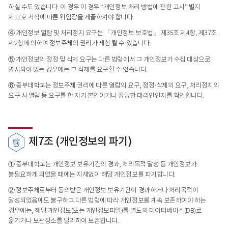
하실 수도 있습니다. 이 경우 이 경우 “개인정보 처리 방법에 관한 고시” 별지
제11호 서식에 따른 위임장을 제출하셔야 합니다.
④ 개인정보 열람 및 처리정지 요구는 「개인정보 보호법」 제35조 제4항, 제37조
제2항에 의하여 정보주체의 권리가 제한 될 수 있습니다.
⑤ 개인정보의 정정 및 삭제 요구는 다른 법령에서 그 개인정보가 수집 대상으로
명시되어 있는 경우에는 그 삭제를 요구할 수 없습니다.
⑥ 중부대학교는 정보주체 권리에 따른 열람의 요구, 정정·삭제의 요구, 처리정지의
요구 시 열람 등 요구를 한 자가 본인이거나 정당한 대리인인지를 확인합니다.
제7조 (개인정보의 파기)
① 중부대학교는 개인정보 보유기간의 경과, 처리목적 달성 등 개인정보가
불필요하게 되었을 때에는 지체없이 해당 개인정보를 파기합니다.
② 정보주체로부터 동의받은 개인정보 보유기간이 경과하거나 처리목적이
달성되었음에도 불구하고 다른 법령에 따라 개인정보를 계속 보존하여야 하는
경우에는, 해당 개인정보(또는 개인정보파일)를 별도의 데이터베이스(DB)로
옮기거나 보관장소를 달리하여 보존합니다.