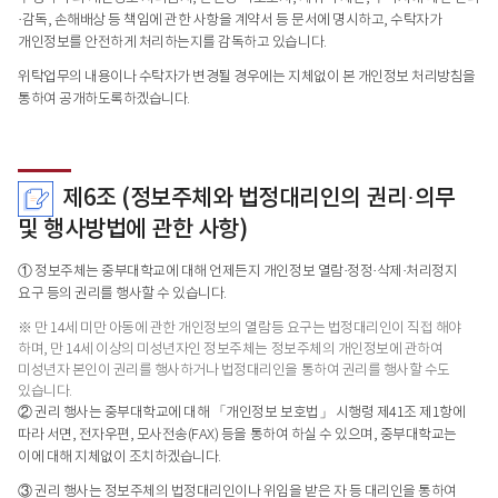
·감독, 손해배상 등 책임에 관한 사항을 계약서 등 문서에 명시하고, 수탁자가
개인정보를 안전하게 처리하는지를 감독하고 있습니다.
위탁업무의 내용이나 수탁자가 변경될 경우에는 지체없이 본 개인정보 처리방침을
통하여 공개하도록하겠습니다.
제6조 (정보주체와 법정대리인의 권리·의무
및 행사방법에 관한 사항)
① 정보주체는 중부대학교에 대해 언제든지 개인정보 열람·정정·삭제·처리정지
요구 등의 권리를 행사할 수 있습니다.
※ 만 14세 미만 아동에 관한 개인정보의 열람등 요구는 법정대리인이 직접 해야
하며, 만 14세 이상의 미성년자인 정보주체는 정보주체의 개인정보에 관하여
미성년자 본인이 권리를 행사하거나 법정대리인을 통하여 권리를 행사할 수도
있습니다.
② 권리 행사는 중부대학교에 대해 「개인정보 보호법」 시행령 제41조 제1항에
따라 서면, 전자우편, 모사전송(FAX) 등을 통하여 하실 수 있으며, 중부대학교는
이에 대해 지체없이 조치하겠습니다.
③ 권리 행사는 정보주체의 법정대리인이나 위임을 받은 자 등 대리인을 통하여