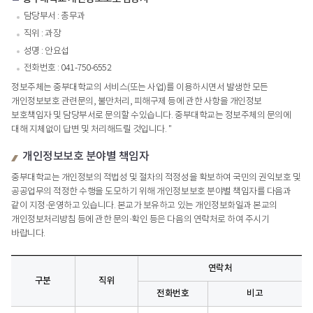
담당부서 : 총무과
직위 : 과장
성명 : 안요섭
전화번호 : 041-750-6552
정보주체는 중부대학교의 서비스(또는 사업)를 이용하시면서 발생한 모든
개인정보보호 관련문의, 불만처리, 피해구제 등에 관한 사항을 개인정보
보호책임자 및 담당부서로 문의할 수있습니다. 중부대학교는 정보주체의 문의에
대해 지체없이 답변 및 처리해드릴 것입니다. "
개인정보보호 분야별 책임자
중부대학교는 개인정보의 적법성 및 절차의 적정성을 확보하여 국민의 권익보호 및
공공업무의 적정한 수행을 도모하기 위해 개인정보보호 분야별 책임자를 다음과
같이 지정·운영하고 있습니다. 본교가 보유하고 있는 개인정보화일과 본교의
개인정보처리방침 등에 관한 문의·확인 등은 다음의 연락처로 하여 주시기
바랍니다.
연락처
구분
직위
전화번호
비고
개인정보보호