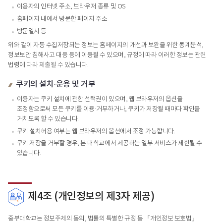
이용자의 인터넷 주소, 브라우저 종류 및 OS
홈페이지 내에서 방문한 페이지 주소
방문일시 등
위와 같이 자동 수집저장되는 정보는 홈페이지의 개선과 보완을 위한 통계분석,
정보보안 침해사고 대응 등에 이용될 수 있으며, 규정에 따라 이러한 정보는 관련
법령에 다라 제출될 수 있습니다.
쿠키의 설치·운용 및 거부
이용자는 쿠키 설치에 관한 선택권이 있으며, 웹 브라우저의 옵션을
조정함으로써 모든 쿠키를 이용·거부하거나, 쿠키가 저장될 때마다 확인을
거치도록 할 수 있습니다.
쿠키 설치허용 여부는 웹 브라우저의 옵션에서 조정 가능합니다.
쿠키 저장을 거부할 경우, 본 대학교에서 제공하는 일부 서비스가 제한될 수
있습니다.
제4조 (개인정보의 제3자 제공)
중부대학교는 정보주체의 동의, 법률의 특별한 규정 등 「개인정보 보호법」