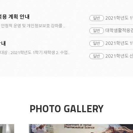
적용 계획 안내
2021학년도 
 안정적 운영 및 개인정보보호 강화를 ..
대학생활적응검사
안내
2021학년도 
 : 2021학년도 1학기 재학생 2. 수업..
2021학년도 
PHOTO GALLERY