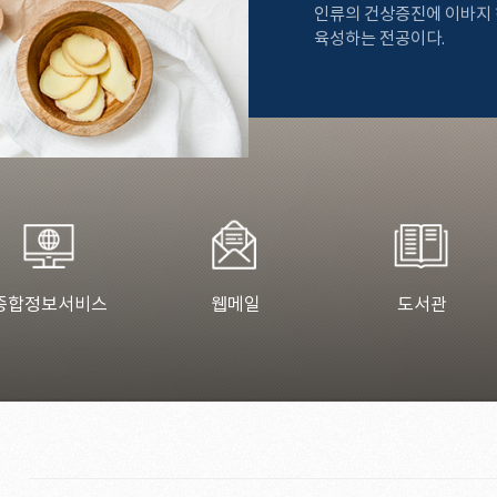
인류의 건상증진에 이바지 
육성하는 전공이다.
종합정보서비스
웹메일
도서관