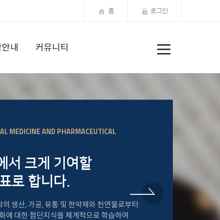
홈
로그인
전
학안내
커뮤니티
체
메
뉴
AL MEDICINE AND PHARMACEUTICAL
서 크게 기여할
표로 합니다.
NEXT
NEXT
 생산, 가공, 유통 및 한약재와 천연물로부터
품화에 대한 첨단지식을 체계적으로 학습하여