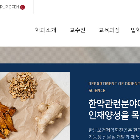
PUP OPEN
0
학과소개
교수진
교육과정
입
DEPARTMENT OF ORIENT
SCIENCE
한약관련분야에
인재양성을 목
한방보건제약학전공은 한약의
기능성 신물질 개발과 제