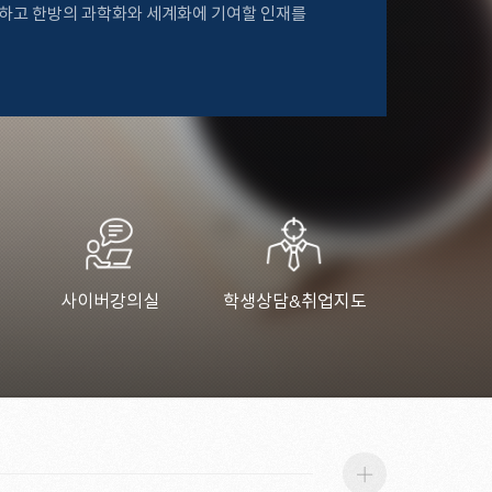
하고 한방의 과학화와 세계화에 기여할 인재를
사이버강의실
학생상담&취업지도