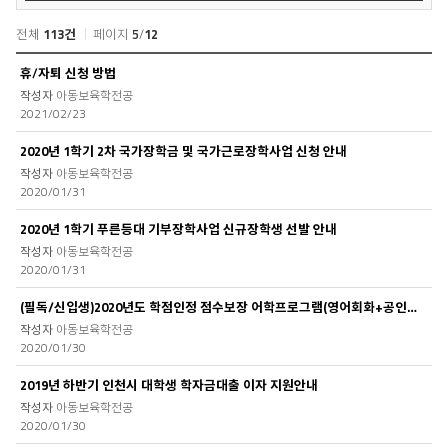
색
전체
113건
페이지
5
/
12
공
휴/자퇴 신청 방법
지
아동보육학전공
사
2021/02/23
항
목
2020년 1학기 2차 국가장학금 및 국가근로장학사업 신청 안내
록
아동보육학전공
2020/01/31
2020년 1학기 푸른등대 기부장학사업 신규장학생 선발 안내
아동보육학전공
2020/01/31
(필독/신입생)2020년도 학점인정 점수보장 어학프로그램(영어회화+공인어학시험)
아동보육학전공
2020/01/30
2019년 하반기 인천시 대학생 학자금대출 이자 지원안내
아동보육학전공
2020/01/30