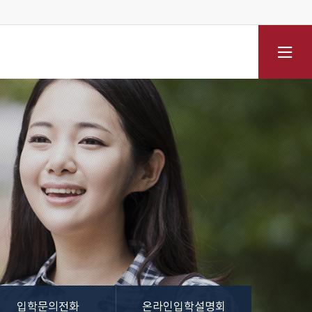
전체메뉴
입학문의전화
온라인입학설명회