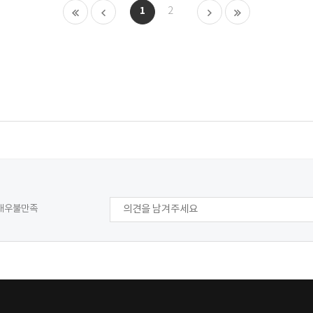
1
2
9
매우불만족