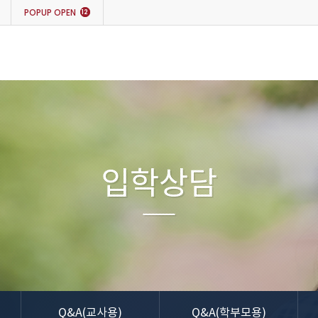
POPUP
OPEN
12
입학상담
Q&A(교사용)
Q&A(학부모용)