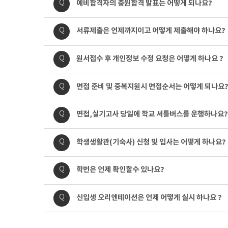
질
질
예비합격자의 충원합격 발표는 어떻게 되나요?
Q
용
문
문
내
질
질
서류제출은 언제까지이고 어떻게 제출해야 하나요?
Q
용
문
문
내
질
질
원서접수 후 개인정보 수정 요청은 어떻게 하나요 ?
Q
용
문
문
내
질
질
면접 준비 및 중복지원시 면접순서는 어떻게 되나요
Q
용
문
문
내
질
질
면접,실기고사 당일에 학교 셔틀버스를 운행하나요?
Q
용
문
문
내
질
질
학생생활관(기숙사) 신청 및 입사는 어떻게 하나요?
Q
용
문
문
내
질
질
학번은 언제 확인할수 있나요?
Q
용
문
문
내
질
질
신입생 오리엔테이션은 언제 어떻게 실시 하나요 ?
Q
용
문
문
내