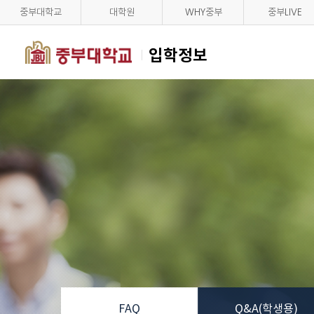
중부대학교
대학원
WHY중부
중부LIVE
입학정보
FAQ
Q&A(학생용)