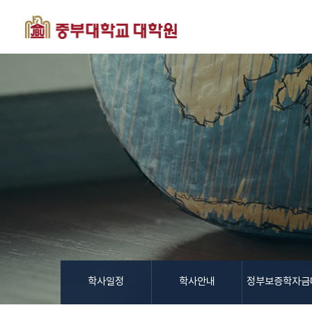
학사일정
학사안내
정부보증학자금