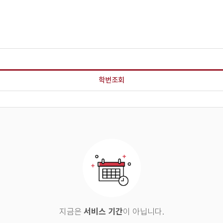
학번조회
서비스 기간
지금은
이 아닙니다.