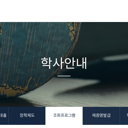
학사안내
대출
장학제도
조회프로그램
제증명발급