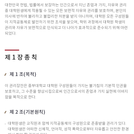
대한민국 헌법, 법률에서 보장하는 인간으로서 지닌 존엄과 가치, 자유와 권리
중 대학원생에게 적용될 수 있는 모든 보편적 자유와 권리를 보호하며, 본인의
의사에 반하여 불리하고 불합리한 처분을 받지 아니하며, 대학원 모든 구성원들
이 지적공동체로 발전하기 위한 초석을 쌓으며, 학위 과정에서 대학원 학생의
권리와 자유가 보편적으로 인식되고 더 나아가 효과적으로 준수되기 위해 마련
되었다.
제 1 장 총 칙
제 1 조(목적)
이 권리장전은 중부대학교 대학원 구성원들이 가지는 불가침의 기본적 인권을
보호하고, 그 수준을 향상시킴으로써 인간으로서의 존엄과 가치 실현에 이바지
함을 목적으로 한다.
제 2 조(기본원칙)
대학원생은 교직원과 함께 지적공동체의 구성원으로 존중받을 권리가 있다.
대학원생은 어떠한 신체적, 언어적, 성적 폭력으로부터 자유롭고 안전한 환경