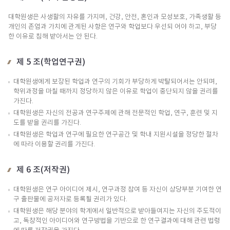
대학원생은 사생활의 자유를 가지며, 건강, 안전, 혼인과 모성보호, 가족생활 등
개인의 존엄과 가치에 관계된 사항은 연구와 학업보다 우선되 어야 하고, 부당
한 이유로 침해 받아서는 안 된다.
제 5 조(학업연구권)
대학원생에게 보장된 학업과 연구의 기회가 부당하게 박탈되어서는 안되며,
학위과정을 마칠 때까지 정당하지 않은 이유로 학업이 중단되지 않을 권리를
가진다.
대학원생은 자신의 전공과 연구주제에 관해 전문적인 학업, 연구, 훈련 및 지
도를 받을 권리를 가진다.
대학원생은 학업과 연구에 필요한 연구공간 및 학내 지원시설을 정당한 절차
에 따라 이용할 권리를 가진다.
제 6 조(저작권)
대학원생은 연구 아이디어 제시, 연구과정 참여 등 자신이 상당부분 기여한 연
구 출판물에 공저자로 등록될 권리가 있다.
대학원생은 해당 분야의 학계에서 일반적으로 받아들여지는 자신의 주도적이
고, 독창적인 아이디어와 연구방법을 기반으로 한 연구결과에 대해 관련 법령