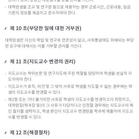
권리가 있고, 공정한 채용심사를 받을 권리를 가진다.
대학원생을 조교 및 연구원 등으로 채용하는 경우 근로시간, 근로내용, 임금
기준의 정보를 제공하고 준수하여야 한다.
제 10 조(부당한 일에 대한 거부권)
대학원생은 자신의 학업 및 연구와 연관성이 없고, 사회통념에도 위배되는 부당
한 요구에 대해서는 이를 거부할 권리를 가진다.
제 11 조(지도교수 변경의 권리)
지도교수는 학위논문 및 연구지도에 주된 역할을 담당하여 학생을 성실히 지
도하여야 한다.
지도교수가 휴직, 파견 및 그 밖의 사유로 학생을 지도할 수 없는 경우에는 학
생이 지도교수를 변경할 수 있다.
제2항 또는 기타 불가피한 사유로 학생이 지도교수를 변경하고자 희망하고,
대학원장(학과장 등)이 그 사유가 타당하다고 인정할 경우에는 지도교수의 확
인 절차를 생략하고, 학생 본인이 지도교수 변경원을 학과에 제출하여 지도교
수를 변경할 수 있다.
제 12 조(해결절차)